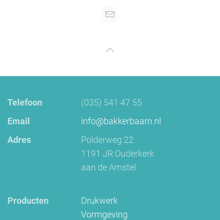
Telefoon
(035) 541 47 55
Email
info@bakkerbaarn.nl
Adres
Polderweg 22
1191 JR Ouderkerk
aan de Amstel
Producten
Drukwerk
Vormgeving