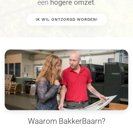
een
hogere omzet
.
IK WIL ONTZORGD WORDEN!
Waarom BakkerBaarn?