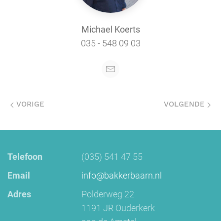
Michael Koerts
035 - 548 09 03
VORIGE
VOLGENDE
Telefoon
(035) 541 47 55
Email
info@bakkerbaarn.nl
Adres
Polderweg 22
1191 JR Ouderkerk