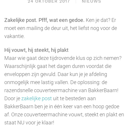
24 OKTOBER 2017
NIEUWS
Zakelijke post. Pfff, wat een gedoe.
Ken je dat? Er
moet een mailing de deur uit, het liefst nog voor de
vakantie.
Hij vouwt, hij steekt, hij plakt
Maar wie gaat deze tijdrovende klus op zich nemen?
Waarschijnlijk gaat het dagen duren voordat die
enveloppen zijn gevuld. Daar kun je je afdeling
onmogelijk mee lastig vallen. De oplossing: de
razendsnelle couverteermachine van BakkerBaarn!
Door je
zakelijke post
uit te besteden aan
BakkerBaarn ben je in één keer van een hoop gedoe
af. Onze couverteermachine vouwt, steekt en plakt en
staat NU voor je klaar!