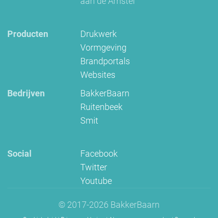
aan de Amstel
Producten
Drukwerk
Vormgeving
Brandportals
Websites
Bedrijven
BakkerBaarn
Ruitenbeek
Smit
Social
Facebook
Twitter
Youtube
© 2017-2026 BakkerBaarn